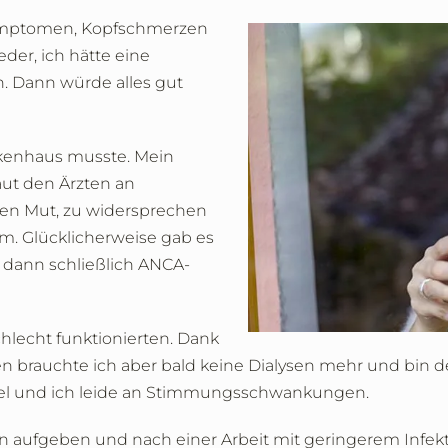
 Symptomen, Kopfschmerzen
der, ich hätte eine
. Dann würde alles gut
nkenhaus musste. Mein
aut den Ärzten an
en Mut, zu widersprechen
m. Glücklicherweise gab es
dann schließlich ANCA-
chlecht funktionierten. Dank
 brauchte ich aber bald keine Dialysen mehr und bin d
 übel und ich leide an Stimmungsschwankungen.
n aufgeben und nach einer Arbeit mit geringerem Infekti