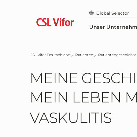
Zum
Hauptinhalt
Global Selector
springen
Unser Unterneh
CSL Vifor Deutschland
Patienten
Patientengeschichte
MEINE GESCHI
MEIN LEBEN M
VASKULITIS