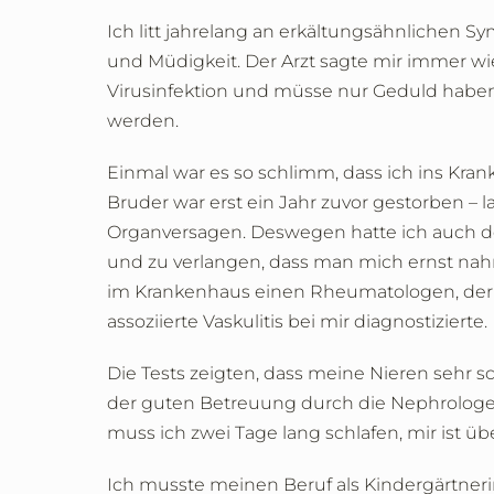
Ich litt jahrelang an erkältungsähnlichen
und Müdigkeit. Der Arzt sagte mir immer wie
Virusinfektion und müsse nur Geduld haben
werden.
Einmal war es so schlimm, dass ich ins Kra
Bruder war erst ein Jahr zuvor gestorben – l
Organversagen. Deswegen hatte ich auch d
und zu verlangen, dass man mich ernst nah
im Krankenhaus einen Rheumatologen, der 
assoziierte Vaskulitis bei mir diagnostizierte.
Die Tests zeigten, dass meine Nieren sehr s
der guten Betreuung durch die Nephrologen
muss ich zwei Tage lang schlafen, mir ist
Ich musste meinen Beruf als Kindergärtneri