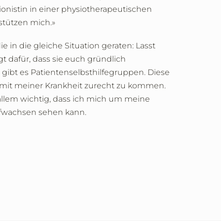
onistin in einer physiotherapeutischen
stützen mich.»
die in die gleiche Situation geraten: Lasst
 dafür, dass sie euch gründlich
l gibt es Patientenselbsthilfegruppen. Diese
r mit meiner Krankheit zurecht zu kommen.
 allem wichtig, dass ich mich um meine
fwachsen sehen kann.